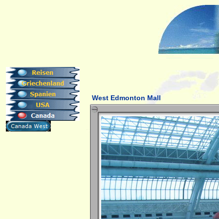
West Edmonton Mall