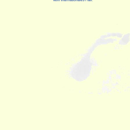
kein Internationales Flair.