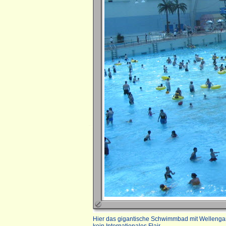
Hier das gigantische Schwimmbad mit Wellengang.