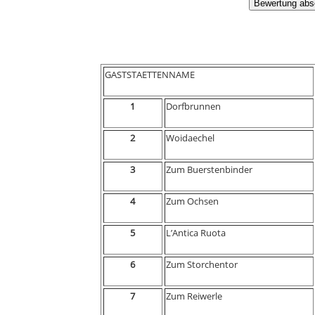
GASTSTAETTENNAME
1
Dorfbrunnen
2
Woidaechel
3
Zum Buerstenbinder
4
Zum Ochsen
5
L’Antica Ruota
6
Zum Storchentor
7
Zum Reiwerle