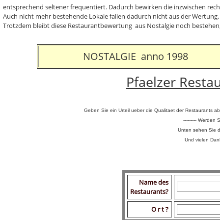
entsprechend seltener frequentiert. Dadurch bewirken die inzwischen rech
Auch nicht mehr bestehende Lokale fallen dadurch nicht aus der Wertung.
Trotzdem bleibt diese Restaurantbewertung aus Nostalgie noch bestehen, au
NOSTALGIE anno 1998
Pfaelzer Rest
Geben Sie ein Urteil ueber die Qualitaet der Restaurants a
--------- Werden 
Unten sehen Sie d
Und vielen Dank
Name des
Restaurants?
O r t ?