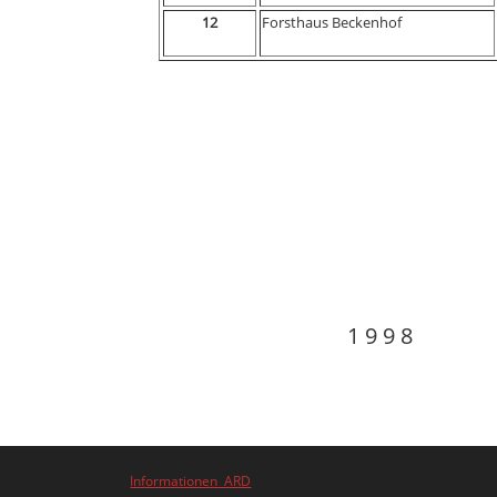
12
Forsthaus Beckenhof
1 9 9 8
Informationen ARD